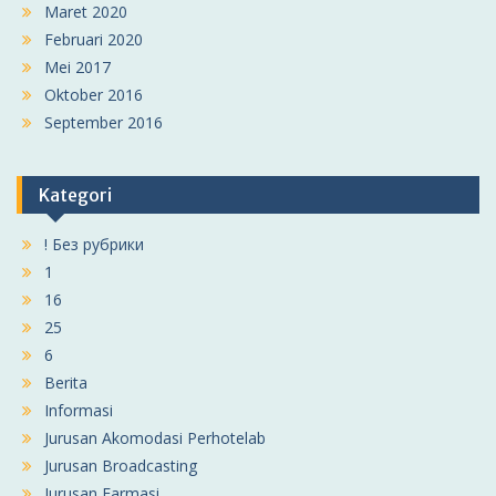
Maret 2020
Februari 2020
Mei 2017
Oktober 2016
September 2016
Kategori
! Без рубрики
1
16
25
6
Berita
Informasi
Jurusan Akomodasi Perhotelab
Jurusan Broadcasting
Jurusan Farmasi