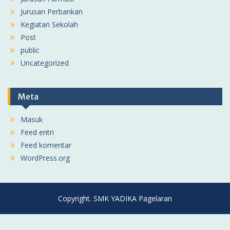
Jurusan Perbankan
Kegiatan Sekolah
Post
public
Uncategorized
Meta
Masuk
Feed entri
Feed komentar
WordPress.org
Copyright. SMK YADIKA Pagelaran