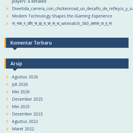
players: a detailed
Divertida_carrera_con_chickenroad_un_desafío_de_reflejos_y_s
Modern Technology Shapes the iGaming Experience
ज_नक_र_और_स_झ_व_क_स_थ_winmatch_360_आपक_ल_ए_स
Komentar Terbaru
Arsip
Agustus 2026
Juli 2026
Mei 2026
Desember 2025
Mei 2025
Desember 2023
Agustus 2022
Maret 2022