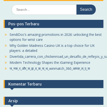
Search
for:
Pos-pos Terbaru
SendiDoc’s amazing promotions in 2026: unlocking the best
options for wrist care
Why Golden Madness Casino UK is a top choice for UK
players: a detailed
Divertida_carrera_con_chickenroad_un_desafío_de_reflejos_y_s
Modern Technology Shapes the iGaming Experience
ज_नक_र_और_स_झ_व_क_स_थ_winmatch_360_आपक_ल_ए_स
Komentar Terbaru
Arsip