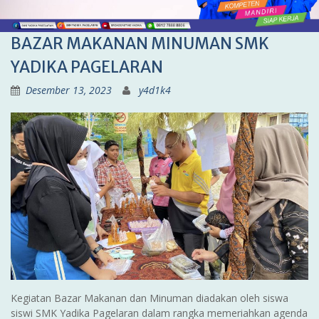
BAZAR MAKANAN MINUMAN SMK
YADIKA PAGELARAN
Desember 13, 2023
y4d1k4
Kegiatan Bazar Makanan dan Minuman diadakan oleh siswa
siswi SMK Yadika Pagelaran dalam rangka memeriahkan agenda