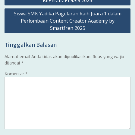
KEPEMIMPINAN 2023
Siswa SMK Yadika Pagelaran Raih Juara 1 dalam
Perlombaan Content Creator Academy by
Smartfren 2025
Tinggalkan Balasan
Alamat email Anda tidak akan dipublikasikan.
Ruas yang wajib
ditandai
*
Komentar
*