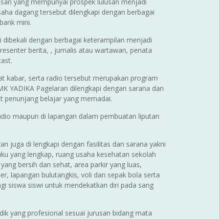
urusan yang mempunyai prospek lulusan menjadi
saha dagang tersebut dilengkapi dengan berbagai
bank mini.
i dibekali dengan berbagai keterampilan menjadi
esenter berita, , jurnalis atau wartawan, penata
ast.
rat kabar, serta radio tersebut merupakan program
 SMK YADIKA Pagelaran dilengkapi dengan sarana dan
lat penunjang belajar yang memadai.
studio maupun di lapangan dalam pembuatan liputan
an juga di lengkapi dengan fasilitas dan sarana yakni
ku yang lengkap, ruang usaha kesehatan sekolah
yang bersih dan sehat, area parkir yang luas,
r, lapangan bulutangkis, voli dan sepak bola serta
gi siswa siswi untuk mendekatkan diri pada sang
k yang profesional sesuai jurusan bidang mata