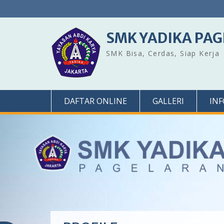
Skip
to
content
SMK YADIKA PA
SMK Bisa, Cerdas, Siap Kerja
DAFTAR ONLINE
GALLERI
IN