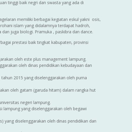
uan tinggi baik negri dan swasta yang ada di
laran memiliki berbagai kegiatan eskul yakni osis,
, rohani islam yang didalamnya terdapat hadroh,
ia dan juga biologi. Pramuka , paskibra dan dance.
agai prestasi baik tingkat kabupaten, provinsi
ggarakan oleh este plus management lampung.
nggarakan oleh dinas pendidikan kebudayaan dan
n tahun 2015 yang diselenggarakan oleh purna
garakan oleh gatam (garuda hitam) dalam rangka hut
universitas negeri lampung.
insi lampung yang diselenggarakan oleh begawi
s) yang diselenggarakan oleh dinas pendidikan dan