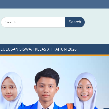
Search
for:
LUSAN SISWA/I KELAS XII TAHUN 2026