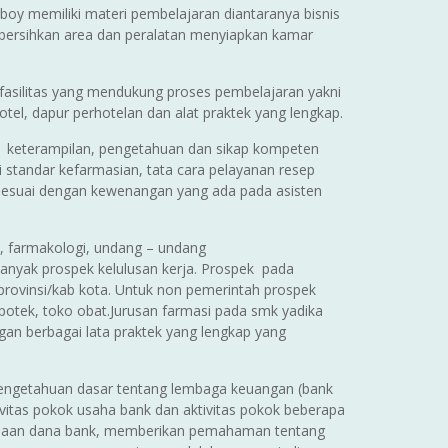
boy memiliki materi pembelajaran diantaranya bisnis
mbersihkan area dan peralatan menyiapkan kamar
fasilitas yang mendukung proses pembelajaran yakni
tel, dapur perhotelan dan alat praktek yang lengkap.
an keterampilan, pengetahuan dan sikap kompeten
 standar kefarmasian, tata cara pelayanan resep
sesuai dengan kewenangan yang ada pada asisten
, farmakologi, undang – undang
anyak prospek kelulusan kerja. Prospek pada
rovinsi/kab kota. Untuk non pemerintah prospek
 apotek, toko obat.Jurusan farmasi pada smk yadika
gan berbagai lata praktek yang lengkap yang
engetahuan dasar tentang lembaga keuangan (bank
itas pokok usaha bank dan aktivitas pokok beberapa
unaan dana bank, memberikan pemahaman tentang