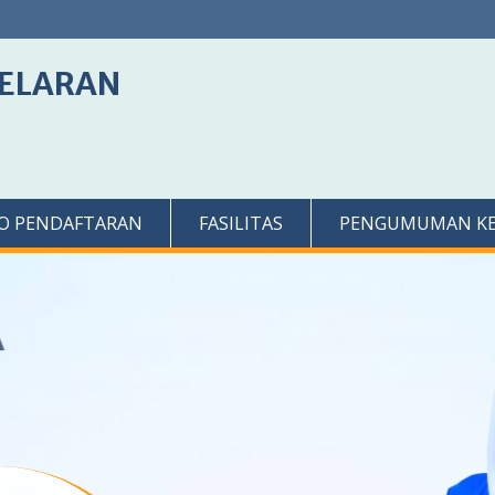
GELARAN
FO PENDAFTARAN
FASILITAS
PENGUMUMAN KELU