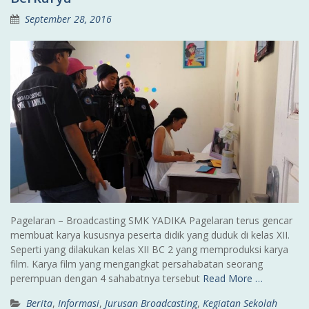
September 28, 2016
Pagelaran – Broadcasting SMK YADIKA Pagelaran terus gencar
membuat karya kususnya peserta didik yang duduk di kelas XII.
Seperti yang dilakukan kelas XII BC 2 yang memproduksi karya
film. Karya film yang mengangkat persahabatan seorang
perempuan dengan 4 sahabatnya tersebut
Read More …
Berita
,
Informasi
,
Jurusan Broadcasting
,
Kegiatan Sekolah