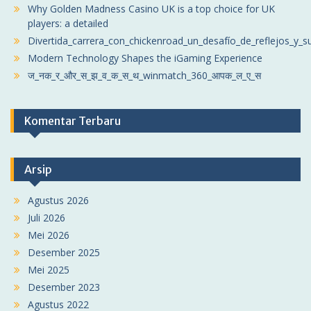
Why Golden Madness Casino UK is a top choice for UK
players: a detailed
Divertida_carrera_con_chickenroad_un_desafío_de_reflejos_y_s
Modern Technology Shapes the iGaming Experience
ज_नक_र_और_स_झ_व_क_स_थ_winmatch_360_आपक_ल_ए_स
Komentar Terbaru
Arsip
Agustus 2026
Juli 2026
Mei 2026
Desember 2025
Mei 2025
Desember 2023
Agustus 2022