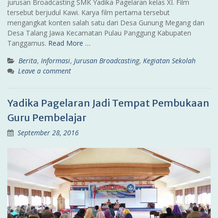
jurusan Broadcasting SMK Yadika Pagelaran kelas XI. Film
tersebut berjudul Kawi. Karya film pertama tersebut
mengangkat konten salah satu dari Desa Gunung Megang dan
Desa Talang Jawa Kecamatan Pulau Panggung Kabupaten
Tanggamus.
Read More …
Berita
,
Informasi
,
Jurusan Broadcasting
,
Kegiatan Sekolah
Leave a comment
Yadika Pagelaran Jadi Tempat Pembukaan
Guru Pembelajar
September 28, 2016