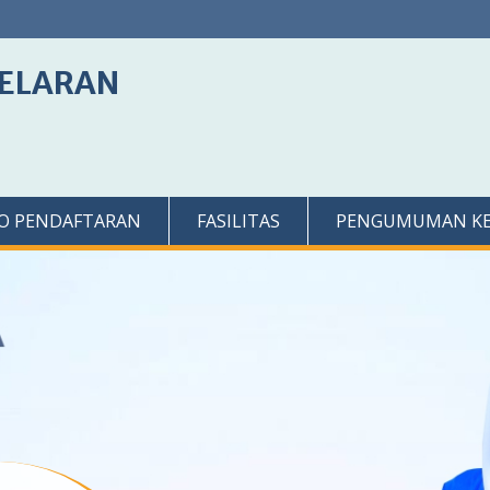
GELARAN
FO PENDAFTARAN
FASILITAS
PENGUMUMAN KELU