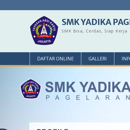
Skip
to
content
SMK YADIKA PA
SMK Bisa, Cerdas, Siap Kerja
DAFTAR ONLINE
GALLERI
IN