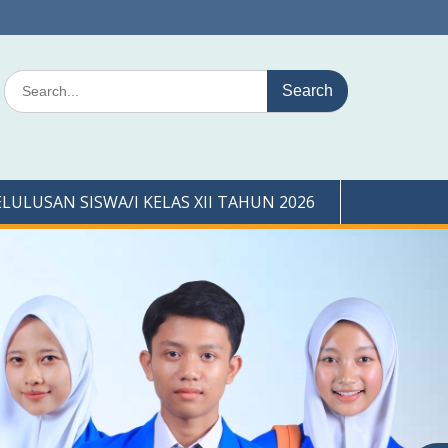
Search
for:
LUSAN SISWA/I KELAS XII TAHUN 2026