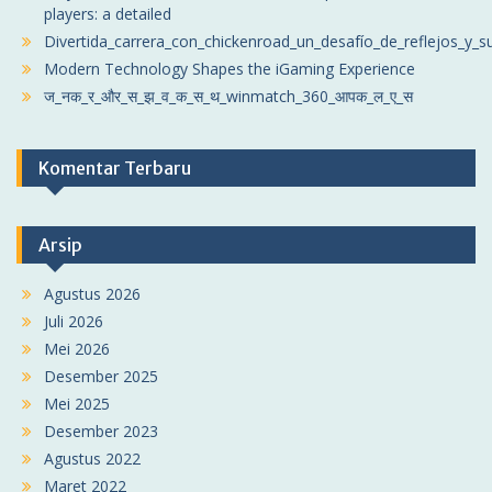
players: a detailed
Divertida_carrera_con_chickenroad_un_desafío_de_reflejos_y_s
Modern Technology Shapes the iGaming Experience
ज_नक_र_और_स_झ_व_क_स_थ_winmatch_360_आपक_ल_ए_स
Komentar Terbaru
Arsip
Agustus 2026
Juli 2026
Mei 2026
Desember 2025
Mei 2025
Desember 2023
Agustus 2022
Maret 2022